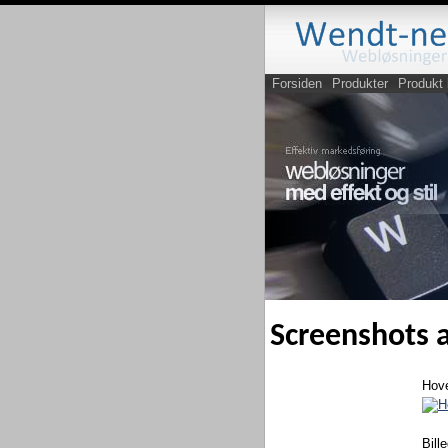
Forsiden
Produkter
Produkt 
Screenshots
Hov
Bille