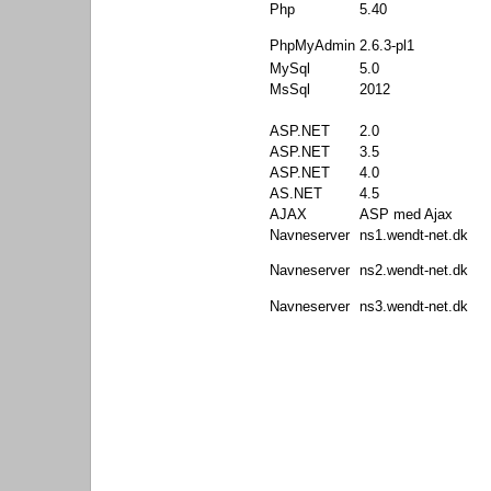
Php
5.40
PhpMyAdmin
2.6.3-pl1
MySql
5.0
MsSql
2012
ASP.NET
2.0
ASP.NET
3.5
ASP.NET
4.0
AS.NET
4.5
AJAX
ASP med Ajax
Navneserver
ns1.wendt-net.dk
Navneserver
ns2.wendt-net.dk
Navneserver
ns3.wendt-net.dk