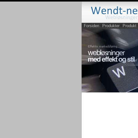
Forsiden
Produkter
Produkt 