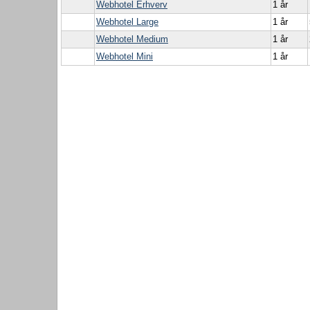
Webhotel Erhverv
1 år
Webhotel Large
1 år
Webhotel Medium
1 år
Webhotel Mini
1 år